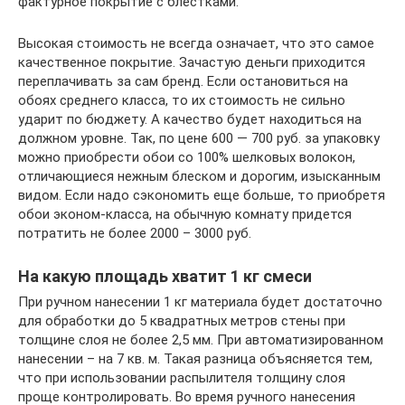
фактурное покрытие с блестками.
Высокая стоимость не всегда означает, что это самое
качественное покрытие. Зачастую деньги приходится
переплачивать за сам бренд. Если остановиться на
обоях среднего класса, то их стоимость не сильно
ударит по бюджету. А качество будет находиться на
должном уровне. Так, по цене 600 — 700 руб. за упаковку
можно приобрести обои со 100% шелковых волокон,
отличающиеся нежным блеском и дорогим, изысканным
видом. Если надо сэкономить еще больше, то приобретя
обои эконом-класса, на обычную комнату придется
потратить не более 2000 – 3000 руб.
На какую площадь хватит 1 кг смеси
При ручном нанесении 1 кг материала будет достаточно
для обработки до 5 квадратных метров стены при
толщине слоя не более 2,5 мм. При автоматизированном
нанесении – на 7 кв. м. Такая разница объясняется тем,
что при использовании распылителя толщину слоя
проще контролировать. Во время ручного нанесения