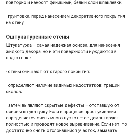
повторно и наносят финишный, белый слой шпаклевки;
· грунтовка, перед нанесением декоративного покрытия
на стену.
Оштукатуренные стены
Штукатурка – самая надежная основа, для нанесения
жидкого декора, но и эти поверхности нуждаются в
подготовке:
· стены очищают от старого покрытия;
· определяют наличие видимых недостатков: трещин
сколов;
· затем выявляют скрытые дефекты – отставшую от
основы штукатурку. Если в процессе простукивания
определяется очень много пустот – ее демонтируют
полностью и проводят новое выравнивание. Если нет, то
достаточно снять отслоившийся участок, замазать