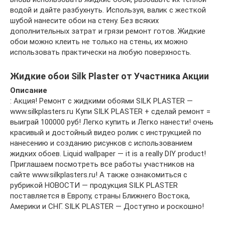
водой и дайте разбухнуть. Используя, валик с жесткой
шубой нанесите обои на стену. Без всяких
дополнительных затрат и грязи ремонт готов. Жидкие
обои можно клеить не только на стены, их можно
использовать практически на любую поверхность.
Жидкие обои Silk Plaster от Участника Акции
Описание
: Акция! Ремонт с жидкими обоями SILK PLASTER —
www.silkplasters.ru Купи SILK PLASTER + сделай ремонт =
выиграй 100000 руб! Легко купить и Легко нанести! очень
красивый и достойный видео ролик с инструкцией по
нанесению и созданию рисунков с использованием
жидких обоев. Liquid wallpaper — it is a really DIY product!
Приглашаем посмотреть все работы участников на
сайте www.silkplasters.ru! А также ознакомиться с
рубрикой НОВОСТИ — продукция SILK PLASTER
поставляется в Европу, страны Ближнего Востока,
Америки и СНГ. SILK PLASTER — Доступно и роскошно!