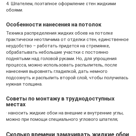
4. Шпателем, поэтапное оформление стен жидкими
обоями.
Особенности нанесения на потолок
Техника распределения жидких обоев на потолке
практически неотличима от отделки стен, единственное
неудобство – работать придется на стремянке,
обрабатывать небольшие участки с постоянно
поднятыми над головой руками. Но, для упрощения
процесса, можно использовать распылитель, после
нанесения выровнять гладилкой, дать немного
подсохнуть и распылить второй слой, чтобы получилась
нужная толщина.
Советы по монтажу в труднодоступных
местах
· наносить жидкие обои на внешние и внутренние углы,
можно при помощи специального углового шпателя;
Сколько времени замачивать жидкие обои