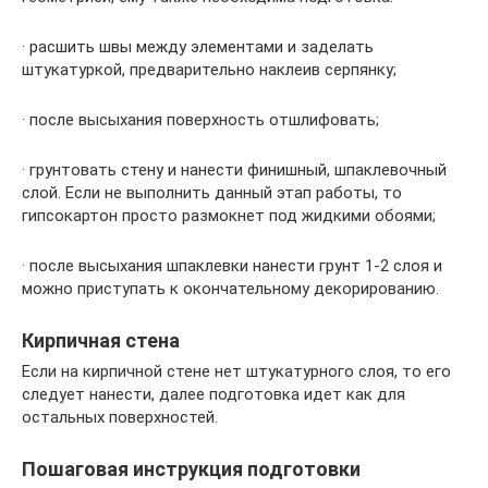
· расшить швы между элементами и заделать
штукатуркой, предварительно наклеив серпянку;
· после высыхания поверхность отшлифовать;
· грунтовать стену и нанести финишный, шпаклевочный
слой. Если не выполнить данный этап работы, то
гипсокартон просто размокнет под жидкими обоями;
· после высыхания шпаклевки нанести грунт 1-2 слоя и
можно приступать к окончательному декорированию.
Кирпичная стена
Если на кирпичной стене нет штукатурного слоя, то его
следует нанести, далее подготовка идет как для
остальных поверхностей.
Пошаговая инструкция подготовки