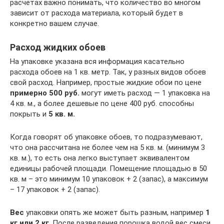
расчётах важно понимать, что количество во многом
зависит от расхода материала, который будет в
конкретно вашем случае.
Расход жидких обоев
На упаковке указана вся информация касательно
расхода обоев на 1 кв. метр. Так, у разных видов обоев
свой расход. Например, простые жидкие обои по цене
примерно 500 руб.
могут иметь расход — 1 упаковка на
4 кв. м., а более дешевые по цене 400 руб. способны
покрыть и
5 кв. м.
Когда говорят об упаковке обоев, то подразумевают,
что она рассчитана не более чем на 5 кв. м. (минимум 3
кв. м.), то есть она легко выступает эквивалентом
единицы рабочей площади. Помещение площадью в 50
кв. м – это минимум 10 упаковок + 2 (запас), а максимум
– 17 упаковок + 2 (запас).
Вес
упаковки опять же может быть разным, например
1
кг или 2 кг
. После разведения порошка водой вес смеси