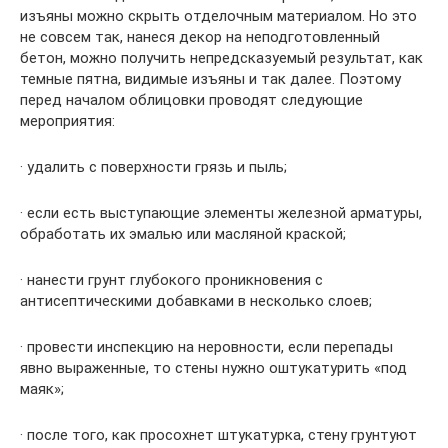
изъяны можно скрыть отделочным материалом. Но это
не совсем так, нанеся декор на неподготовленный
бетон, можно получить непредсказуемый результат, как
темные пятна, видимые изъяны и так далее. Поэтому
перед началом облицовки проводят следующие
мероприятия:
· удалить с поверхности грязь и пыль;
· если есть выступающие элементы железной арматуры,
обработать их эмалью или масляной краской;
· нанести грунт глубокого проникновения с
антисептическими добавками в несколько слоев;
· провести инспекцию на неровности, если перепады
явно выраженные, то стены нужно оштукатурить «под
маяк»;
· после того, как просохнет штукатурка, стену грунтуют