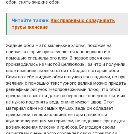
обои. снять жидкие обои
Читайте также:
Как правильно складывать
трусы женские
Жидкие обои – это маленькие хлопья, похожие на
опилки, которые приклеиваются к поверхности с
помощью специального клея. В первое время они
производились из чистой целлюлозы, за что и получили
свое название сколько стоит ободрать старые обои.
Сами по себе жидкие обои получаются гладкими, но при
желании с помощью текстурного валика можно придать
рельефный рисунок. Неопровержимый плюс, что обои
прекрасно ложатся даже на неровные поверхности, и их
не нужно подгонять ведь они не имеют швов. Этот
материал один из самых лучших, ведь он обладает
прекрасной теплоизоляцией, не горит, является
шумоизолирующим материалом, не содержит среду для
возникновения плесени и грибков. Благодаря своим
свойствам очень долго сохраняет свою структуру и