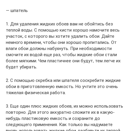
— шпатель
1. Для удаления жидких обоев вам не обойтись без
теплой воды. С помощью кисти хорошо намочите весь
участок, с которого вы хотите удалить обои. Дайте
немного времени, чтобы они хорошо пропитались. От
влаги обои должны набухнуть. При необходимости
смочите их водой еще раз, чтобы жидкие обои стали
более мягкими. Чем пластичнее они будут, тем легче их
будет убирать.
2. С помощью скребка или шпателя соскребите жидкие
обои в приготовленную емкость. Но учтите это очень
тяжелая физическая работа.
3. Еще один плюс жидких обоев, их можно использовать
повторно. Для этого аккуратно сложите их в какую-
нибудь пластиковую емкость и сохраните до
следующего применения. Как только вы надумаете
вновь использовать жидкие обои, разбавьте их теплой