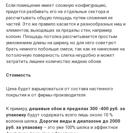
Если помещение имеет сложную конфигурацию,
придется разбивать его на отдельные сектора и
рассчитывать общую площадь путем сложения ее
частей. Это же правило касается и разнообразных ниш и
элементов, выходящих за пределы стен, например
колонн. Площадь потолка рассчитывается простым
умножением длины на ширину, но для него советуют
брать немного побольше смеси, так как ее нанесение на
потолочную поверхность слегка неудобно и может
затратить лишнее количество жидких обоев.
Стоимость
Цена будет варьироваться от состава настенного
покрытия и от фирмы-производителя.
К примеру,
дешевые обои в пределах 300 -400 руб. за
упаковку
будут содержать всего лишь около 10 %
волокна шелка.
Дорогие виды в диапазоне до 2000
руб. за упаковку
– это уже 100% шелка и эффектное