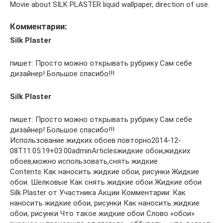
Movie about SILK PLASTER liquid wallpaper, direction of use.
Комментарии:
Silk Plaster
пишет: Просто можно открывать рубрику Cам себе
дизайнер! Большое спасибо!!!
Silk Plaster
пишет: Просто можно открывать рубрику Cам себе
дизайнер! Большое спасибо!!!
Использование жидких обоев повторно2014-12-
08T11:05:19+03:00adminArticlesжидкие обои,жидких
обоев,можно использовать,снять жидкие
Contents Как наносить жидкие обои, рисунки Жидкие
обои. Шелковые Как снять жидкие обои Жидкие обои
Silk Plaster от Участника Акции Комментарии: Как
наносить жидкие обои, рисунки Как наносить жидкие
обои, рисунки Что такое жидкие обои Слово «обои»