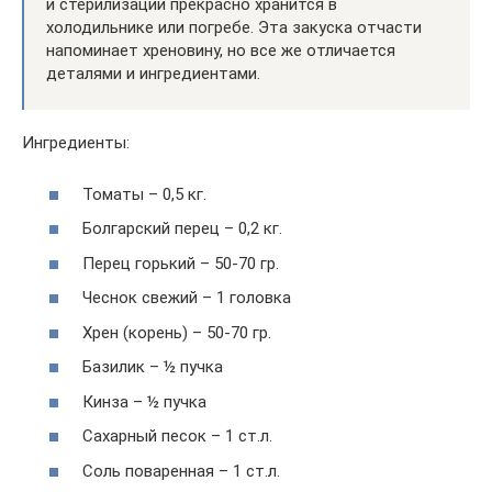
и стерилизации прекрасно хранится в
холодильнике или погребе. Эта закуска отчасти
напоминает хреновину, но все же отличается
деталями и ингредиентами.
Ингредиенты:
Томаты – 0,5 кг.
Болгарский перец – 0,2 кг.
Перец горький – 50-70 гр.
Чеснок свежий – 1 головка
Хрен (корень) – 50-70 гр.
Базилик – ½ пучка
Кинза – ½ пучка
Сахарный песок – 1 ст.л.
Соль поваренная – 1 ст.л.