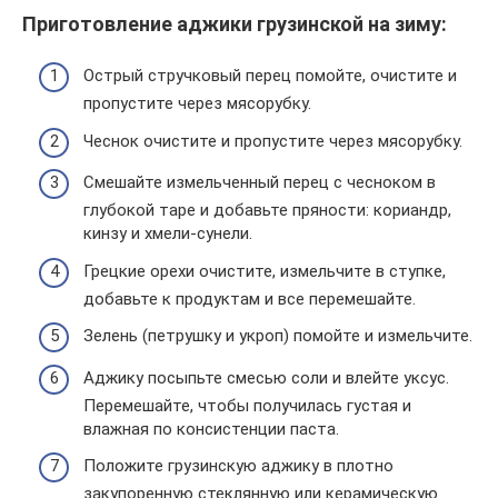
Приготовление аджики грузинской на зиму:
Острый стручковый перец помойте, очистите и
пропустите через мясорубку.
Чеснок очистите и пропустите через мясорубку.
Смешайте измельченный перец с чесноком в
глубокой таре и добавьте пряности: кориандр,
кинзу и хмели-сунели.
Грецкие орехи очистите, измельчите в ступке,
добавьте к продуктам и все перемешайте.
Зелень (петрушку и укроп) помойте и измельчите.
Аджику посыпьте смесью соли и влейте уксус.
Перемешайте, чтобы получилась густая и
влажная по консистенции паста.
Положите грузинскую аджику в плотно
закупоренную стеклянную или керамическую