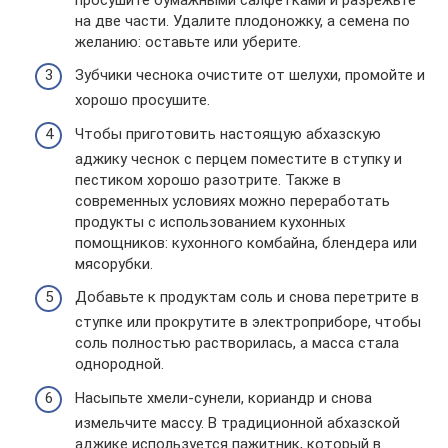
на две части. Удалите плодоножку, а семена по
желанию: оставьте или уберите.
Зубчики чеснока очистите от шелухи, промойте и
хорошо просушите.
Чтобы приготовить настоящую абхазскую
аджику чеснок с перцем поместите в ступку и
пестиком хорошо разотрите. Также в
современных условиях можно переработать
продукты с использованием кухонных
помощников: кухонного комбайна, блендера или
мясорубки.
Добавьте к продуктам соль и снова перетрите в
ступке или прокрутите в электроприборе, чтобы
соль полностью растворилась, а масса стала
однородной.
Насыпьте хмели-сунели, кориандр и снова
измельчите массу. В традиционной абхазской
аджике используется пажитник, который в