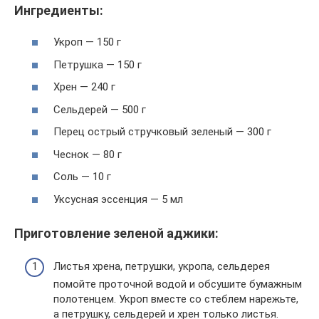
Ингредиенты:
Укроп — 150 г
Петрушка — 150 г
Хрен — 240 г
Сельдерей — 500 г
Перец острый стручковый зеленый — 300 г
Чеснок — 80 г
Соль — 10 г
Уксусная эссенция — 5 мл
Приготовление зеленой аджики:
Листья хрена, петрушки, укропа, сельдерея
помойте проточной водой и обсушите бумажным
полотенцем. Укроп вместе со стеблем нарежьте,
а петрушку, сельдерей и хрен только листья.