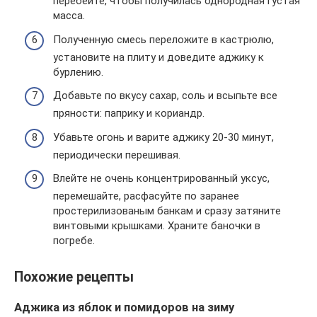
перебейте, чтобы получилась однородная густая
масса.
Полученную смесь переложите в кастрюлю,
установите на плиту и доведите аджику к
бурлению.
Добавьте по вкусу сахар, соль и всыпьте все
пряности: паприку и кориандр.
Убавьте огонь и варите аджику 20-30 минут,
периодически перешивая.
Влейте не очень концентрированный уксус,
перемешайте, расфасуйте по заранее
простерилизованым банкам и сразу затяните
винтовыми крышками. Храните баночки в
погребе.
Похожие рецепты
Аджика из яблок и помидоров на зиму