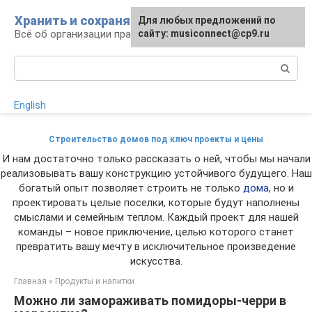
Перейти
Хранить и сохранять
Для любых предложений по
к
Всё об организации правильного хранения
сайту: musiconnect@cp9.ru
контенту
Поиск:
English
Строительство домов под ключ проекты и цены
И нам достаточно только рассказать о ней, чтобы мы начали
реализовывать вашу конструкцию устойчивого будущего. Наш
богатый опыт позволяет строить не только
дома
, но и
проектировать целые поселки, которые будут наполнены
смыслами и семейным теплом. Каждый проект для нашей
команды – новое приключение, целью которого станет
превратить вашу мечту в исключительное произведение
искусства.
Главная
»
Продукты и напитки
Можно ли замораживать помидоры-черри в