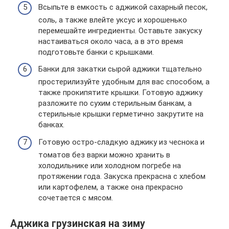
Всыпьте в емкость с аджикой сахарный песок,
соль, а также влейте уксус и хорошенько
перемешайте ингредиенты. Оставьте закуску
настаиваться около часа, а в это время
подготовьте банки с крышками.
Банки для закатки сырой аджики тщательно
простерилизуйте удобным для вас способом, а
также прокипятите крышки. Готовую аджику
разложите по сухим стерильным банкам, а
стерильные крышки герметично закрутите на
банках.
Готовую остро-сладкую аджику из чеснока и
томатов без варки можно хранить в
холодильнике или холодном погребе на
протяжении года. Закуска прекрасна с хлебом
или картофелем, а также она прекрасно
сочетается с мясом.
Аджика грузинская на зиму