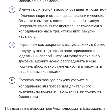
максимально кремовой.
В неметаллической емкости соедините томатно-
яблочное пюре и смесь перцев, зелени и чеснока.
Всыпьте в емкость сахар, соль и влейте уксус.
Отправьте смесь ингредиентов настаиваться в
холодильнике часа три, чтобы вкус закуски
насытился.
Перед тем как закрывать сырую аджику в банки,
посуду нужно тщательно простерилизовать.
Идеальный способ – это микроволновка либо
духовка. Аджику нужно распределить в еще
горячие, абсолютно сухие емкости и закрутить
стерильными крышками.
Готовую кавказскую закуску уберите в
холодильник или погреб для длительного
хранения, но помните, что хранить ее можно не
более года.
Предлагаем ознакомиться Чем подкормить баклажаны в