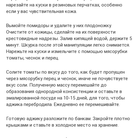
нарезайте на куски в резиновых перчатках, особенно
если у вас чувствительная кожа.
Вымойте помидоры и удалите у них плодоножку.
Очистите от кожицы, сделайте на их поверхности
крестовидные надрезы. Залив кипящей водой, держите 5
минут. Шкурка после этой манипуляции легко снимается.
Нарежьте на куски и измельчите с помощью мясорубки
томаты, чеснок и перец.
Солите томаты по вкусу до того, как будет пропущен
через мясорубку перец и чеснок, иначе не почувствуете
вкус соли. Полученную массу перемешайте до
образования однородной консистенции и оставьте в
эмалированной посуде на 10-15 дней, для того, чтобы
аджика перебродила. Ежедневно ее перемешивайте.
Готовую аджику разложите по банкам. Закройте плотно
крышками и ставьте в холодное место на хранение.