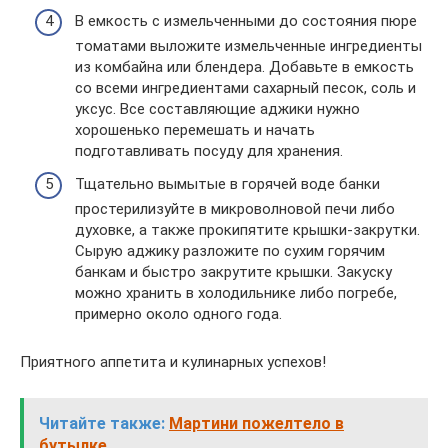
В емкость с измельченными до состояния пюре
томатами выложите измельченные ингредиенты
из комбайна или блендера. Добавьте в емкость
со всеми ингредиентами сахарный песок, соль и
уксус. Все составляющие аджики нужно
хорошенько перемешать и начать
подготавливать посуду для хранения.
Тщательно вымытые в горячей воде банки
простерилизуйте в микроволновой печи либо
духовке, а также прокипятите крышки-закрутки.
Сырую аджику разложите по сухим горячим
банкам и быстро закрутите крышки. Закуску
можно хранить в холодильнике либо погребе,
примерно около одного года.
Приятного аппетита и кулинарных успехов!
Читайте также:
Мартини пожелтело в
бутылке