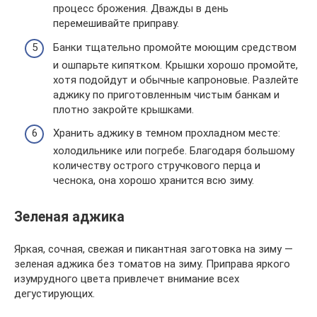
процесс брожения. Дважды в день
перемешивайте приправу.
Банки тщательно промойте моющим средством
и ошпарьте кипятком. Крышки хорошо промойте,
хотя подойдут и обычные капроновые. Разлейте
аджику по приготовленным чистым банкам и
плотно закройте крышками.
Хранить аджику в темном прохладном месте:
холодильнике или погребе. Благодаря большому
количеству острого стручкового перца и
чеснока, она хорошо хранится всю зиму.
Зеленая аджика
Яркая, сочная, свежая и пикантная заготовка на зиму —
зеленая аджика без томатов на зиму. Приправа яркого
изумрудного цвета привлечет внимание всех
дегустирующих.