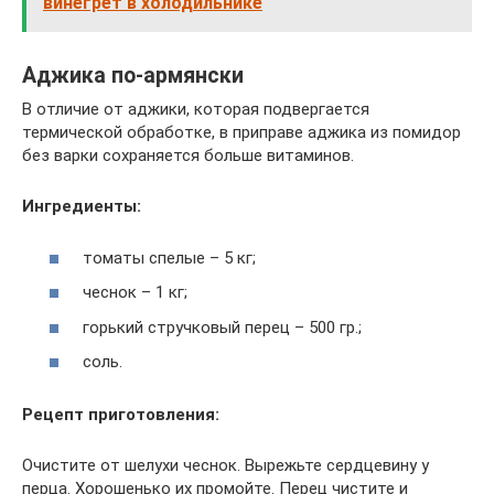
винегрет в холодильнике
Аджика по-армянски
В отличие от аджики, которая подвергается
термической обработке, в приправе аджика из помидор
без варки сохраняется больше витаминов.
Ингредиенты:
томаты спелые – 5 кг;
чеснок – 1 кг;
горький стручковый перец – 500 гр.;
соль.
Рецепт приготовления:
Очистите от шелухи чеснок. Вырежьте сердцевину у
перца. Хорошенько их промойте. Перец чистите и