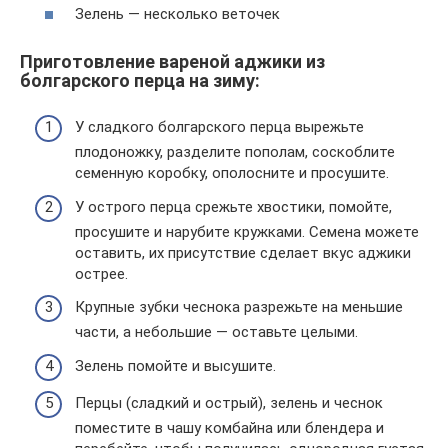
Зелень — несколько веточек
Приготовление вареной аджики из
болгарского перца на зиму:
У сладкого болгарского перца вырежьте
плодоножку, разделите пополам, соскоблите
семенную коробку, ополосните и просушите.
У острого перца срежьте хвостики, помойте,
просушите и нарубите кружками. Семена можете
оставить, их присутствие сделает вкус аджики
острее.
Крупные зубки чеснока разрежьте на меньшие
части, а небольшие — оставьте целыми.
Зелень помойте и высушите.
Перцы (сладкий и острый), зелень и чеснок
поместите в чашу комбайна или блендера и