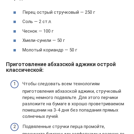
Перец острый стручковый — 250 г
Соль — 2 ст.л.
Чеснок — 100 г
Хмели-сунели — 50 г
Молотый кориандр — 50 г
Приготовление абхазской аджики острой
классической:
Чтобы следовать всем технологиям
приготовления абхазской аджики, стручковый
перец немного подвяльте. Для этого перчики
разложите на бумаге в хорошо проветриваемом
помещении на 3-4 дня без попадания прямых
солнечных лучей.
Подвяленные стручки перца промойте,
просушите бумажными салфетками и разрежьте