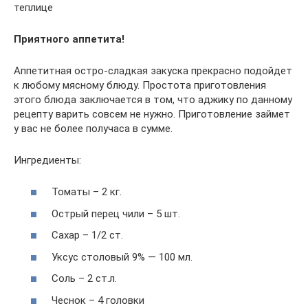
теплице
Приятного аппетита!
Аппетитная остро-сладкая закуска прекрасно подойдет
к любому мясному блюду. Простота приготовления
этого блюда заключается в том, что аджику по данному
рецепту варить совсем не нужно. Приготовление займет
у вас не более получаса в сумме.
Ингредиенты:
Томаты – 2 кг.
Острый перец чили – 5 шт.
Сахар – 1/2 ст.
Уксус столовый 9% — 100 мл.
Соль – 2 ст.л.
Чеснок – 4 головки