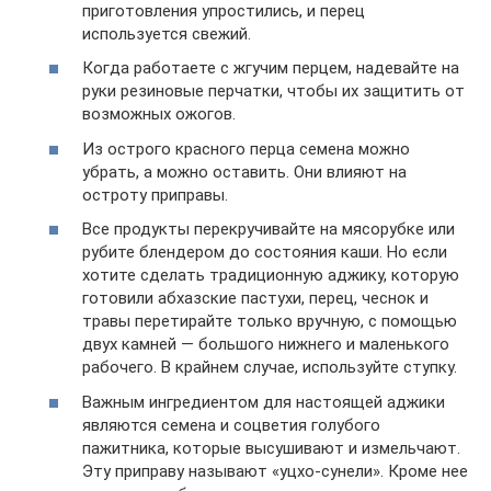
приготовления упростились, и перец
используется свежий.
Когда работаете с жгучим перцем, надевайте на
руки резиновые перчатки, чтобы их защитить от
возможных ожогов.
Из острого красного перца семена можно
убрать, а можно оставить. Они влияют на
остроту приправы.
Все продукты перекручивайте на мясорубке или
рубите блендером до состояния каши. Но если
хотите сделать традиционную аджику, которую
готовили абхазские пастухи, перец, чеснок и
травы перетирайте только вручную, с помощью
двух камней — большого нижнего и маленького
рабочего. В крайнем случае, используйте ступку.
Важным ингредиентом для настоящей аджики
являются семена и соцветия голубого
пажитника, которые высушивают и измельчают.
Эту приправу называют «уцхо-сунели». Кроме нее