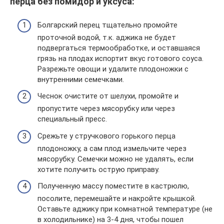
перца без помидор и уксуса:
Болгарский перец тщательно промойте
проточной водой, т.к. аджика не будет
подвергаться термообработке, и оставшаяся
грязь на плодах испортит вкус готового соуса.
Разрежьте овощи и удалите плодоножки с
внутренними семечками.
Чеснок очистите от шелухи, промойте и
пропустите через мясорубку или через
специальный пресс.
Срежьте у стручкового горького перца
плодоножку, а сам плод измельчите через
мясорубку. Семечки можно не удалять, если
хотите получить острую приправу.
Полученную массу поместите в кастрюлю,
посолите, перемешайте и накройте крышкой.
Оставьте аджику при комнатной температуре (не
в холодильнике) на 3-4 дня, чтобы пошел