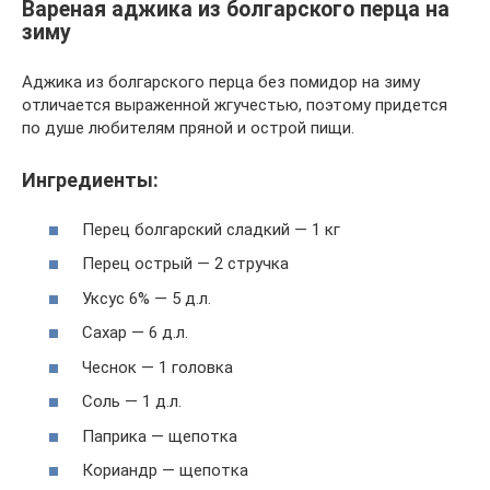
Вареная аджика из болгарского перца на
зиму
Аджика из болгарского перца без помидор на зиму
отличается выраженной жгучестью, поэтому придется
по душе любителям пряной и острой пищи.
Ингредиенты:
Перец болгарский сладкий — 1 кг
Перец острый — 2 стручка
Уксус 6% — 5 д.л.
Сахар — 6 д.л.
Чеснок — 1 головка
Соль — 1 д.л.
Паприка — щепотка
Кориандр — щепотка