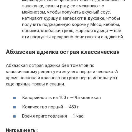
запеканки, супы и рагу, ее смешивают с
майонезом, чтобы получить вкусный соус,
натирают курицу и запекают в духовке, чтобы
получить поджаренную корочку. Мясо, кебабы,
сосиски, колбаски-гриль, жареная курица — все
эти продукты прекрасно сочетаются с аджикой.
Абхазская аджика острая классическая
Абхазская острая аджика без томатов по
классическому рецепту из жгучего перца и чеснока. А
кроме чеснока и красного острого перца используют
еще пряные травы и специи.
Калорийность на 100 г — 95 ккал ккал.
Количество порций — 450 г
Время приготовления — 1 час
Ингредиенты: