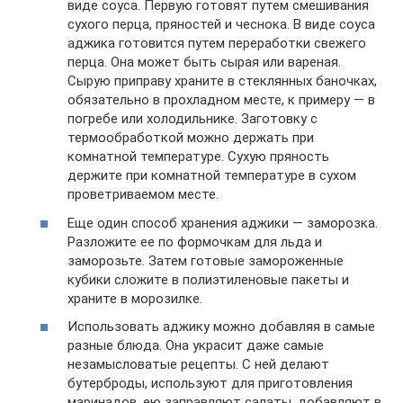
виде соуса. Первую готовят путем смешивания
сухого перца, пряностей и чеснока. В виде соуса
аджика готовится путем переработки свежего
перца. Она может быть сырая или вареная.
Сырую приправу храните в стеклянных баночках,
обязательно в прохладном месте, к примеру — в
погребе или холодильнике. Заготовку с
термообработкой можно держать при
комнатной температуре. Сухую пряность
держите при комнатной температуре в сухом
проветриваемом месте.
Еще один способ хранения аджики — заморозка.
Разложите ее по формочкам для льда и
заморозьте. Затем готовые замороженные
кубики сложите в полиэтиленовые пакеты и
храните в морозилке.
Использовать аджику можно добавляя в самые
разные блюда. Она украсит даже самые
незамысловатые рецепты. С ней делают
бутерброды, используют для приготовления
маринадов, ею заправляют салаты, добавляют в