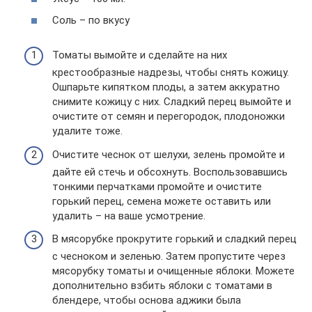
Соль – по вкусу
Томаты вымойте и сделайте на них
крестообразные надрезы, чтобы снять кожицу.
Ошпарьте кипятком плоды, а затем аккуратно
снимите кожицу с них. Сладкий перец вымойте и
очистите от семян и перегородок, плодоножки
удалите тоже.
Очистите чеснок от шелухи, зелень промойте и
дайте ей стечь и обсохнуть. Воспользовавшись
тонкими перчатками промойте и очистите
горький перец, семена можете оставить или
удалить – на ваше усмотрение.
В мясорубке прокрутите горький и сладкий перец
с чесноком и зеленью. Затем пропустите через
мясорубку томаты и очищенные яблоки. Можете
дополнительно взбить яблоки с томатами в
блендере, чтобы основа аджики была