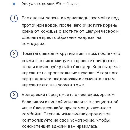
Уксус столовый 9% — 1 ст.л.
Все овощи, зелень и корнеплоды промойте под
проточной водой, после чего очистите корень
хрена от кожицы, очистите от шелухи чеснок и
сделайте крестообразные надрезы на
помидорах.
Томаты ошпарьте крутым кипятком, после чего
снимите с них кожицу и отправьте очищенные
плоды в мясорубку либо блендер. Корень хрена
нарежьте на произвольные кусочки. У горького
перца удалите плодоножки и семена, а затем
нарежьте его на кусочки тоже.
Болгарский перец вместе с чесноком, хреном,
базиликом и кинзой измельчите в специальной
чаше блендера либо при помощи кухонного
комбайна. Степень измельчения продуктов
контролируйте на свое усмотрение, чтобы
консистенция аджики вам нравилась.