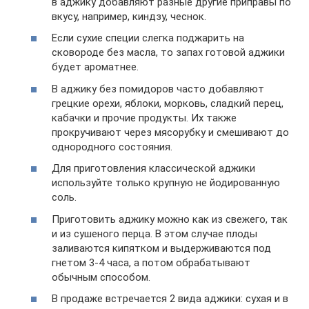
в аджику добавляют разные другие приправы по
вкусу, например, киндзу, чеснок.
Если сухие специи слегка поджарить на
сковороде без масла, то запах готовой аджики
будет ароматнее.
В аджику без помидоров часто добавляют
грецкие орехи, яблоки, морковь, сладкий перец,
кабачки и прочие продукты. Их также
прокручивают через мясорубку и смешивают до
однородного состояния.
Для приготовления классической аджики
используйте только крупную не йодированную
соль.
Приготовить аджику можно как из свежего, так
и из сушеного перца. В этом случае плоды
заливаются кипятком и выдерживаются под
гнетом 3-4 часа, а потом обрабатывают
обычным способом.
В продаже встречается 2 вида аджики: сухая и в