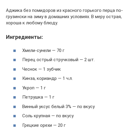
Аджика без помидоров из красного горького перца по-
грузински на зиму в домашних условиях. В меру острая,
хороша к любому блюду.
Ингредиенты:
Хмели-сунели — 70 г
Перец острый стручковый — 2 шт.
Чеснок — 1 зубчик
Кинза, кориандр — 1 ч.л.
Укроп — 1 г
Петрушка — 1 г
Винный уксус белый 3% — по вкусу
Соль крупная — по вкусу
Грецкие орехи — 20 г