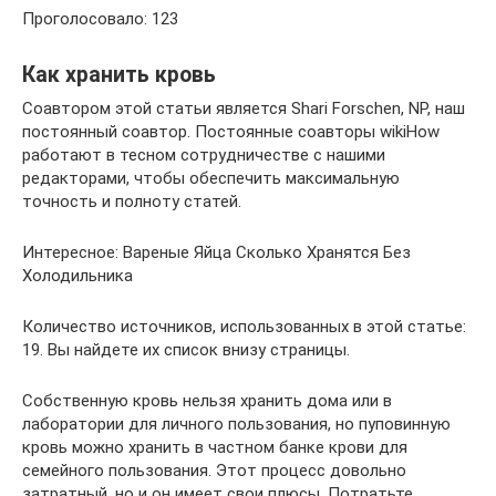
Проголосовало: 123
Как хранить кровь
Соавтором этой статьи является Shari Forschen, NP, наш
постоянный соавтор. Постоянные соавторы wikiHow
работают в тесном сотрудничестве с нашими
редакторами, чтобы обеспечить максимальную
точность и полноту статей.
Интересное: Вареные Яйца Сколько Хранятся Без
Холодильника
Количество источников, использованных в этой статье:
19. Вы найдете их список внизу страницы.
Собственную кровь нельзя хранить дома или в
лаборатории для личного пользования, но пуповинную
кровь можно хранить в частном банке крови для
семейного пользования. Этот процесс довольно
затратный, но и он имеет свои плюсы. Потратьте