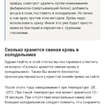
правда, советуют удалить путём помешивания
фибириноген (свёртывающий белок), добавить
уксуса и соли, поставить в холодильник. Но лично
я, как врач, против этих методов. Кровь надо
использовать сразу. Иначе это уже будет просто
жижа из бактерий и паразитов с трупными
токсинами.
Сколько хранится свиная кровь в
холодильнике
Здравствуйте, в этой статье мы постараемся ответить
на вопрос «Сколько хранится свиная кровь в
холодильнике». Также Вы можете бесплатно
проконсультироваться у юристов онлайн прямо на сайте.
После этого тушу замораживают при температуре -28…
-25°С. При такой температуре она может храниться 12—
18 месяцев. При отсутствии морозильных камер или
больших холодильников следует помнить, что сохранять