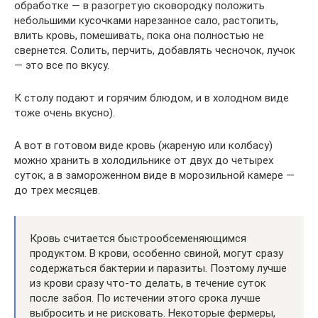
обработке — в разогретую сковородку положить
небольшими кусочками нарезанное сало, растопить,
влить кровь, помешивать, пока она полностью не
свернется. Солить, перчить, добавлять чесночок, лучок
— это все по вкусу.
К столу подают и горячим блюдом, и в холодном виде
тоже очень вкусно).
А вот в готовом виде кровь (жареную или колбасу)
можно хранить в холодильнике от двух до четырех
суток, а в замороженном виде в морозильной камере —
до трех месяцев.
Кровь считается быстрообсеменяющимся
продуктом. В крови, особенно свиной, могут сразу
содержаться бактерии и паразиты. Поэтому лучше
из крови сразу что-то делать, в течение суток
после забоя. По истечении этого срока лучше
выбросить и не рисковать. Некоторые фермеры,