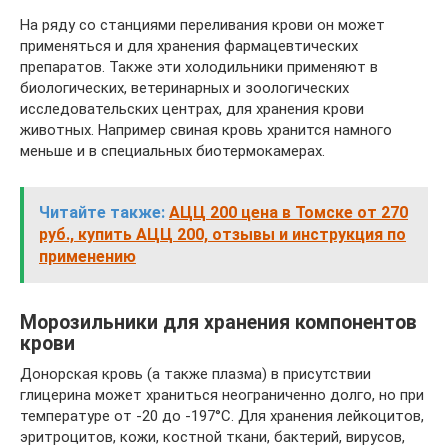
На ряду со станциями переливания крови он может
применяться и для хранения фармацевтических
препаратов. Также эти холодильники применяют в
биологических, ветеринарных и зоологических
исследовательских центрах, для хранения крови
животных. Например свиная кровь хранится намного
меньше и в специальных биотермокамерах.
Читайте также:
АЦЦ 200 цена в Томске от 270
руб., купить АЦЦ 200, отзывы и инструкция по
применению
Морозильники для хранения компонентов
крови
Донорская кровь (а также плазма) в присутствии
глицерина может храниться неограниченно долго, но при
температуре от -20 до -197°С. Для хранения лейкоцитов,
эритроцитов, кожи, костной ткани, бактерий, вирусов,