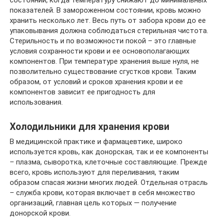
состоянии, когда температуру снижают до минимальных
показателей. В замороженном состоянии, кровь можно
хранить несколько лет. Весь путь от забора крови до ее
упаковывания должна соблюдаться стерильная чистота.
Стерильность и по возможности покой – это главные
условия сохранности крови и ее основополагающих
компонентов. При температуре хранения выше нуля, не
позволительно существование сгустков крови. Таким
образом, от условий и сроков хранения крови и ее
компонентов зависит ее пригодность для
использования.
Холодильники для хранения крови
В медицинской практике и фармацевтике, широко
используется кровь, как донорская, так и ее компоненты
– плазма, сыворотка, клеточные составляющие. Прежде
всего, кровь используют для переливания, таким
образом спасая жизни многих людей. Отдельная отрасль
– служба крови, которая включает в себя множество
организаций, главная цель которых — получение
донорской крови.