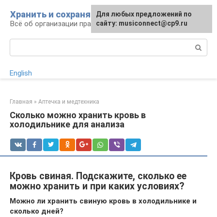
Перейти
Хранить и сохранять
Для любых предложений по
к
Всё об организации правильного хранения
сайту: musiconnect@cp9.ru
контенту
Поиск:
English
Главная
»
Аптечка и медтехника
Сколько можно хранить кровь в
холодильнике для анализа
Кровь свиная. Подскажите, сколько ее
можно хранить и при каких условиях?
Можно ли хранить свиную кровь в холодильнике и
сколько дней?