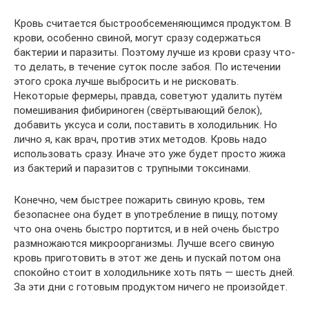
Кровь считается быстрообсеменяющимся продуктом. В
крови, особенно свиной, могут сразу содержаться
бактерии и паразиты. Поэтому лучше из крови сразу что-
то делать, в течение суток после забоя. По истечении
этого срока лучше выбросить и не рисковать.
Некоторые фермеры, правда, советуют удалить путём
помешивания фибириноген (свёртывающий белок),
добавить уксуса и соли, поставить в холодильник. Но
лично я, как врач, против этих методов. Кровь надо
использовать сразу. Иначе это уже будет просто жижа
из бактерий и паразитов с трупными токсинами.
Конечно, чем быстрее пожарить свиную кровь, тем
безопаснее она будет в употребление в пищу, потому
что она очень быстро портится, и в ней очень быстро
размножаются микроорганизмы. Лучше всего свиную
кровь приготовить в этот же день и пускай потом она
спокойно стоит в холодильнике хоть пять — шесть дней.
За эти дни с готовым продуктом ничего не произойдет.