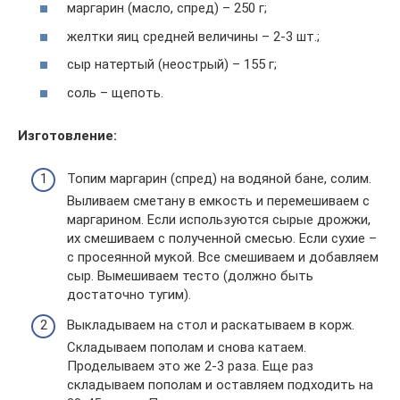
маргарин (масло, спред) – 250 г;
желтки яиц средней величины – 2-3 шт.;
сыр натертый (неострый) – 155 г;
соль – щепоть.
Изготовление:
Топим маргарин (спред) на водяной бане, солим.
Выливаем сметану в емкость и перемешиваем с
маргарином. Если используются сырые дрожжи,
их смешиваем с полученной смесью. Если сухие –
с просеянной мукой. Все смешиваем и добавляем
сыр. Вымешиваем тесто (должно быть
достаточно тугим).
Выкладываем на стол и раскатываем в корж.
Складываем пополам и снова катаем.
Проделываем это же 2-3 раза. Еще раз
складываем пополам и оставляем подходить на