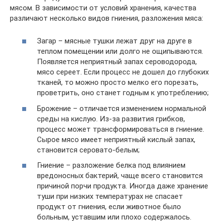
мясом. В зависимости от условий хранения, качества
различают несколько видов гниения, разложения мяса:
Загар – мясные тушки лежат друг на друге в
теплом помещении или долго не ощипываются.
Появляется неприятный запах сероводорода,
мясо сереет. Если процесс не дошел до глубоких
тканей, то можно просто мелко его порезать,
проветрить, оно станет годным к употреблению;
Брожение – отличается изменением нормальной
среды на кислую. Из-за развития грибков,
процесс может трансформироваться в гниение.
Сырое мясо имеет неприятный кислый запах,
становится серовато-белым;
Гниение – разложение белка под влиянием
вредоносных бактерий, чаще всего становится
причиной порчи продукта. Иногда даже хранение
туши при низких температурах не спасает
продукт от гниения, если животное было
больным, уставшим или плохо содержалось.