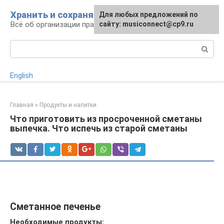
Перейти
Хранить и сохранять
Для любых предложений по
к
Всё об организации правильного хранения
сайту: musiconnect@cp9.ru
контенту
Поиск:
English
Главная
»
Продукты и напитки
Что приготовить из просроченной сметаны
выпечка. Что испечь из старой сметаны
Сметанное печенье
Необходимые продукты: