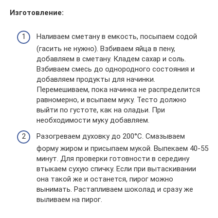
Изготовление:
Наливаем сметану в емкость, посыпаем содой
(гасить не нужно). Взбиваем яйца в пену,
добавляем в сметану. Кладем сахар и соль.
Взбиваем смесь до однородного состояния и
добавляем продукты для начинки.
Перемешиваем, пока начинка не распределится
равномерно, и всыпаем муку. Тесто должно
выйти по густоте, как на оладьи. При
необходимости муку добавляем.
Разогреваем духовку до 200°С. Смазываем
форму жиром и присыпаем мукой. Выпекаем 40-55
минут. Для проверки готовности в середину
втыкаем сухую спичку. Если при вытаскивании
она такой же и останется, пирог можно
вынимать. Растапливаем шоколад и сразу же
выливаем на пирог.