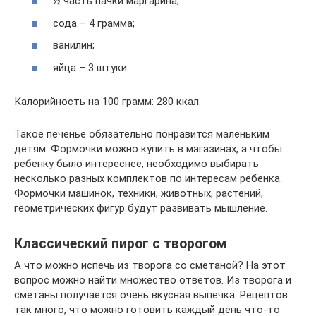
½ часть пачки маргарина;
сода – 4 грамма;
ванилин;
яйца – 3 штуки.
Калорийность на 100 грамм: 280 ккал.
Такое печенье обязательно понравится маленьким
детям. Формочки можно купить в магазинах, а чтобы
ребенку было интереснее, необходимо выбирать
несколько разных комплектов по интересам ребенка.
Формочки машинок, техники, животных, растений,
геометрических фигур будут развивать мышление.
Классический пирог с творогом
А что можно испечь из творога со сметаной? На этот
вопрос можно найти множество ответов. Из творога и
сметаны получается очень вкусная выпечка. Рецептов
так много, что можно готовить каждый день что-то