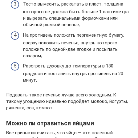
Тесто вымесить, раскатать в пласт, толщина
которого не должна быть больше 1 сантиметра
и вырезать специальными формочками или
обычной рюмкой печенье;
На противень положить пергаментную бумагу,
сверху положить печенье, внутрь которого
положить по одной-две ягодке и посыпать
сахаром;
Разогреть духовку до температуры в 180
градусов и поставить внутрь противень на 20
минут.
Подавать такое печенье лучше всего холодным. К
такому угощению идеально подойдет молоко, йогурты,
ряженка, сок, компот.
Можно ли отравиться яйцами
Все привыкли считать, что яйцо — это полезный