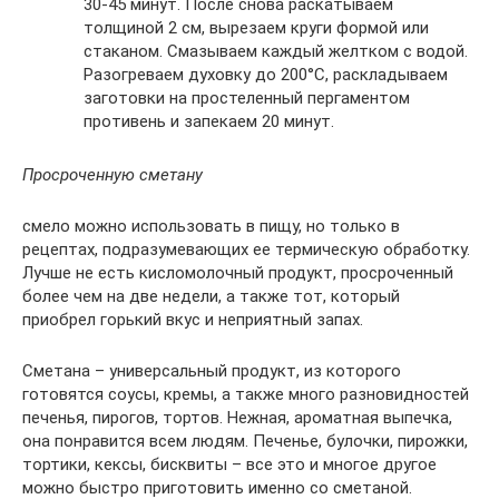
30-45 минут. После снова раскатываем
толщиной 2 см, вырезаем круги формой или
стаканом. Смазываем каждый желтком с водой.
Разогреваем духовку до 200°С, раскладываем
заготовки на простеленный пергаментом
противень и запекаем 20 минут.
Просроченную сметану
смело можно использовать в пищу, но только в
рецептах, подразумевающих ее термическую обработку.
Лучше не есть кисломолочный продукт, просроченный
более чем на две недели, а также тот, который
приобрел горький вкус и неприятный запах.
Сметана – универсальный продукт, из которого
готовятся соусы, кремы, а также много разновидностей
печенья, пирогов, тортов. Нежная, ароматная выпечка,
она понравится всем людям. Печенье, булочки, пирожки,
тортики, кексы, бисквиты – все это и многое другое
можно быстро приготовить именно со сметаной.