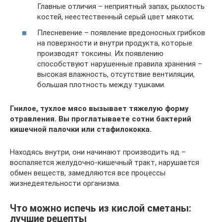
Главные отличия – неприятный запах, рыхлость
костей, неестественный серый цвет мякоти;
Плесневение – появление вредоносных грибков
на поверхности и внутри продукта, которые
производят токсины. Их появлению
способствуют нарушенные правила хранения –
высокая влажность, отсутствие вентиляции,
большая плотность между тушками.
Гнилое, тухлое мясо вызывает тяжелую форму
отравления. Вы проглатываете сотни бактерий
кишечной палочки или стафилококка.
Находясь внутри, они начинают производить яд –
воспаляется желудочно-кишечный тракт, нарушается
обмен веществ, замедляются все процессы
жизнедеятельности организма.
Что можно испечь из кислой сметаны:
лучшие рецепты