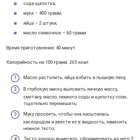
сода щепотка;
мука – 400 грамм;
яйца – 2 штуки;
масло сливочное – 60 грамм.
Время приготовления: 40 минут.
Калорийность на 100 грамм: 265 ккал.
Масло растопить, яйца взбить в пышную пену;
В глубокую миску выложить яичную массу,
сметану, масло, немного соды и щепотку соли,
тщательно перемешать;
Муку просеять, чтобы она насытилась
кислородом и ввести ее в жидкость, замесить
нежное тесто;
Тесто хорошо вымесить, сформировать из него 2