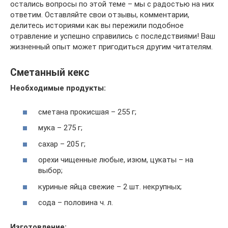
остались вопросы по этой теме – мы с радостью на них
ответим. Оставляйте свои отзывы, комментарии,
делитесь историями как вы пережили подобное
отравление и успешно справились с последствиями! Ваш
жизненный опыт может пригодиться другим читателям.
Сметанный кекс
Необходимые продукты:
сметана прокисшая – 255 г;
мука – 275 г;
сахар – 205 г;
орехи чищенные любые, изюм, цукаты – на
выбор;
куриные яйца свежие – 2 шт. некрупных;
сода – половина ч. л.
Изготовление: