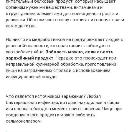
питательный белковый продукт, который насыщает
организм нужными веществами, витаминами и
структурными элементами для полноценного роста и
развития. Об этом часто пишут в книгах и говорят врачи
нам с детства.
Но никто из медработников не предупреждает людей о
реальной опасности, которая грозит любому, кто
употребляет яйца.
Заболеть можно, если съесть
заражённый продукт.
Нередко это происходит при
неправильной кулинарной обработке, приготовлении
пищи на загрязнённых столах и с использованием
инфицированной посуды.
Что является источником заражения? Любая
бактериальная инфекция, которая находилась в яйцах
или попала в блюдо в момент приготовления. Чаще при
поедании этого продукта можно заболеть
сальмонеллёзом.