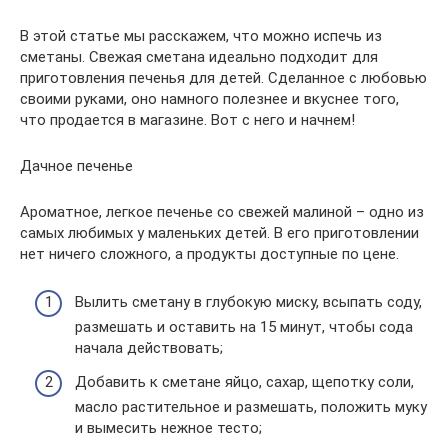
В этой статье мы расскажем, что можно испечь из
сметаны. Свежая сметана идеально подходит для
приготовления печенья для детей. Сделанное с любовью
своими руками, оно намного полезнее и вкуснее того,
что продается в магазине. Вот с него и начнем!
Дачное печенье
Ароматное, легкое печенье со свежей малиной – одно из
самых любимых у маленьких детей. В его приготовлении
нет ничего сложного, а продукты доступные по цене.
Вылить сметану в глубокую миску, всыпать соду,
размешать и оставить на 15 минут, чтобы сода
начала действовать;
Добавить к сметане яйцо, сахар, щепотку соли,
масло растительное и размешать, положить муку
и вымесить нежное тесто;