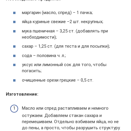
маргарин (масло, спред) – 1 пачка;
яйца куриные свежие –2 шт. некрупных;
мука пшеничная – 3,25 ст. (добавлять при
необходимости);
сахар – 1,25 ст. (для теста и для посыпки);
сода – половина ч. л.;
уксус или лимонный сок для того, чтобы
погасить;
очищенные орехи грецкие – 0,5 ст.
Изготовление:
Масло или спред растапливаем и немного
остужаем. Добавляем стакан сахара и
перемешиваем. Отдельно взбиваем яйца, но не
до пены, а просто, чтобы разрушить структуру.