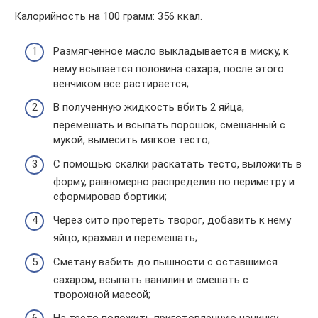
Калорийность на 100 грамм: 356 ккал.
Размягченное масло выкладывается в миску, к
нему всыпается половина сахара, после этого
венчиком все растирается;
В полученную жидкость вбить 2 яйца,
перемешать и всыпать порошок, смешанный с
мукой, вымесить мягкое тесто;
С помощью скалки раскатать тесто, выложить в
форму, равномерно распределив по периметру и
сформировав бортики;
Через сито протереть творог, добавить к нему
яйцо, крахмал и перемешать;
Сметану взбить до пышности с оставшимся
сахаром, всыпать ванилин и смешать с
творожной массой;