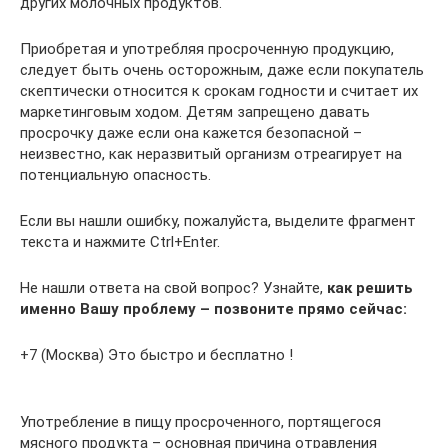
других молочных продуктов.
Приобретая и употребляя просроченную продукцию,
следует быть очень осторожным, даже если покупатель
скептически относится к срокам годности и считает их
маркетинговым ходом. Детям запрещено давать
просрочку даже если она кажется безопасной –
неизвестно, как неразвитый организм отреагирует на
потенциальную опасность.
Если вы нашли ошибку, пожалуйста, выделите фрагмент
текста и нажмите Ctrl+Enter.
Не нашли ответа на свой вопрос? Узнайте,
как решить
именно Вашу проблему – позвоните прямо сейчас:
+7 (Москва) Это быстро и бесплатно !
Употребление в пищу просроченного, портящегося
мясного продукта – основная причина отравления