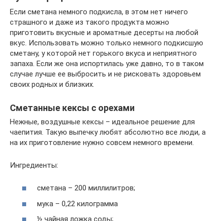
Если сметана немного подкисла, в этом нет ничего
страшного и даже из такого продукта можно
приготовить вкусные и ароматные десерты на любой
вкус. Использовать можно только немного подкисшую
сметану, у которой нет горького вкуса и неприятного
запаха. Если же она испортилась уже давно, то в таком
случае лучше ее выбросить и не рисковать здоровьем
своих родных и близких.
Сметанные кексы с орехами
Нежные, воздушные кексы – идеальное решение для
чаепития. Такую выпечку любят абсолютно все люди, а
на их приготовление нужно совсем немного времени.
Ингредиенты:
сметана – 200 миллилитров;
мука – 0,22 килограмма
½ чайная ложка соды;