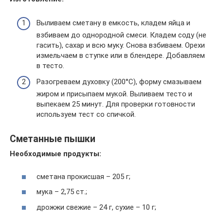
Выливаем сметану в емкость, кладем яйца и
взбиваем до однородной смеси. Кладем соду (не
гасить), сахар и всю муку. Снова взбиваем. Орехи
измельчаем в ступке или в блендере. Добавляем
в тесто.
Разогреваем духовку (200°С), форму смазываем
жиром и присыпаем мукой. Выливаем тесто и
выпекаем 25 минут. Для проверки готовности
используем тест со спичкой.
Сметанные пышки
Необходимые продукты:
сметана прокисшая – 205 г;
мука – 2,75 ст.;
дрожжи свежие – 24 г, сухие – 10 г;