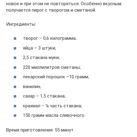
новое и при этом не повторяться. Особенно вкусным
получается пирог с творогом и сметаной.
Ингредиенты:
творог – 0,6 килограмма;
яйца – 3 штуки;
2,5 стакана муки;
220 миллилитров сметаны;
пекарский порошок –10 грамм;
ванилин;
сахар – 1,5 стакана;
крахмал – ¼ часть стакана;
150 грамм масла сливочного.
Время приготовления: 55 минут.