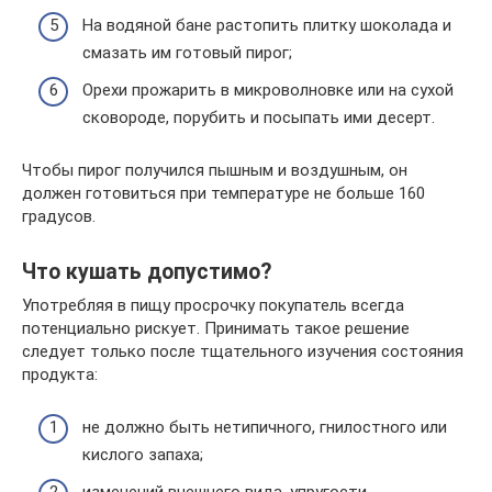
На водяной бане растопить плитку шоколада и
смазать им готовый пирог;
Орехи прожарить в микроволновке или на сухой
сковороде, порубить и посыпать ими десерт.
Чтобы пирог получился пышным и воздушным, он
должен готовиться при температуре не больше 160
градусов.
Что кушать допустимо?
Употребляя в пищу просрочку покупатель всегда
потенциально рискует. Принимать такое решение
следует только после тщательного изучения состояния
продукта:
не должно быть нетипичного, гнилостного или
кислого запаха;
изменений внешнего вида, упругости,