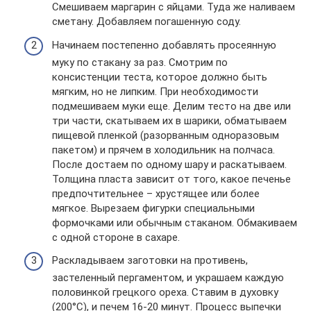
Смешиваем маргарин с яйцами. Туда же наливаем
сметану. Добавляем погашенную соду.
Начинаем постепенно добавлять просеянную
муку по стакану за раз. Смотрим по
консистенции теста, которое должно быть
мягким, но не липким. При необходимости
подмешиваем муки еще. Делим тесто на две или
три части, скатываем их в шарики, обматываем
пищевой пленкой (разорванным одноразовым
пакетом) и прячем в холодильник на полчаса.
После достаем по одному шару и раскатываем.
Толщина пласта зависит от того, какое печенье
предпочтительнее – хрустящее или более
мягкое. Вырезаем фигурки специальными
формочками или обычным стаканом. Обмакиваем
с одной стороне в сахаре.
Раскладываем заготовки на противень,
застеленный пергаментом, и украшаем каждую
половинкой грецкого ореха. Ставим в духовку
(200°С), и печем 16-20 минут. Процесс выпечки