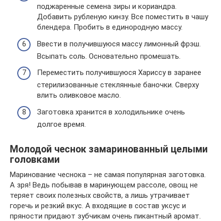
поджаренные семена зиры и кориандра.
Добавить рубленую кинзу. Все поместить в чашу
блендера. Пробить в единородную массу.
Ввести в получившуюся массу лимонный фрэш.
Всыпать соль. Основательно промешать.
Переместить получившуюся Хариссу в заранее
стерилизованные стеклянные баночки. Сверху
влить оливковое масло.
Заготовка хранится в холодильнике очень
долгое время.
Молодой чеснок замаринованный целыми
головками
Маринование чеснока – не самая популярная заготовка.
А зря! Ведь побывав в маринующем рассоле, овощ не
теряет своих полезных свойств, а лишь утрачивает
горечь и резкий вкус. А входящие в состав уксус и
пряности придают зубчикам очень пикантный аромат.