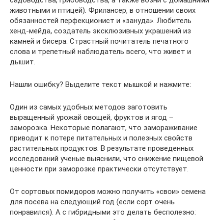
животными и птицей). Фрилансер, в отношении своих
обязанностей перфекционист и «зануда». Любитель
хенд-мейда, создатель эксклюзивных украшений из
камней и бисера. Страстный почитатель печатного
слова и трепетный наблюдатель всего, что живет и
дышит.
Нашли ошибку? Выделите текст мышкой и нажмите:
Один из самых удобных методов заготовить
выращенный урожай овощей, фруктов и ягод –
заморозка. Некоторые полагают, что замораживание
приводит к потере питательных и полезных свойств
растительных продуктов. В результате проведенных
исследований ученые выяснили, что снижение пищевой
ценности при заморозке практически отсутствует.
От сортовых помидоров можно получить «свои» семена
для посева на следующий год (если сорт очень
понравился). А с гибридными это делать бесполезно: