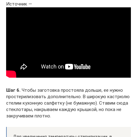
Источник —
Шаг 6.
Чтобы заготовка простояла дольше, ее нужно
простерилизовать дополнительно. В широкую кастрюлю
стелим кухонную салфетку (не бумажную). Ставим сюда
стеклотары, накрываем каждую крышкой, но пока не
закручиваем плотно.
Для увеличения температуры стерилизации, в