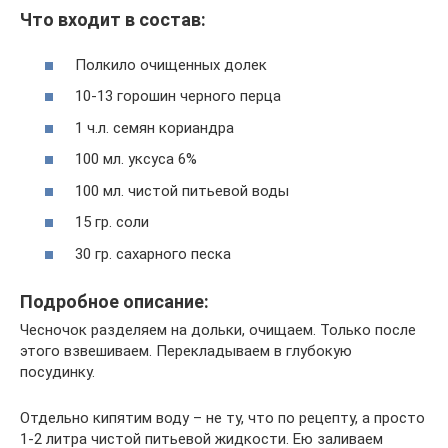
Что входит в состав:
Полкило очищенных долек
10-13 горошин черного перца
1 ч.л. семян кориандра
100 мл. уксуса 6%
100 мл. чистой питьевой воды
15 гр. соли
30 гр. сахарного песка
Подробное описание:
Чесночок разделяем на дольки, очищаем. Только после
этого взвешиваем. Перекладываем в глубокую
посудинку.
Отдельно кипятим воду – не ту, что по рецепту, а просто
1-2 литра чистой питьевой жидкости. Ею заливаем