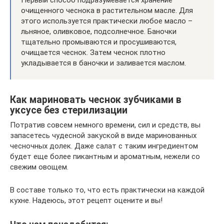
Первый способ подразумевается хранение
очищенного чеснока в растительном масле. Для
этого используется практически любое масло –
льняное, оливковое, подсолнечное. Баночки
тщательно промываются и просушиваются,
очищается чеснок. Затем чеснок плотно
укладывается в баночки и заливается маслом.
Как мариновать чеснок зубчиками в
уксусе без стерилизации
Потратив совсем немного времени, сил и средств, вы
запасетесь чудесной закуской в виде маринованных
чесночных долек. Даже салат с таким ингредиентом
будет еще более пикантным и ароматным, нежели со
свежим овощем.
В составе только то, что есть практически на каждой
кухне. Надеюсь, этот рецепт оцените и вы!