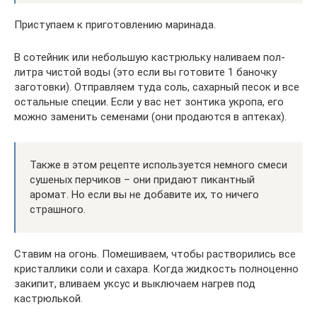
Приступаем к приготовлению маринада.
В сотейник или небольшую кастрюльку наливаем пол-
литра чистой воды (это если вы готовите 1 баночку
заготовки). Отправляем туда соль, сахарный песок и все
остальные специи. Если у вас нет зонтика укропа, его
можно заменить семенами (они продаются в аптеках).
Также в этом рецепте используется немного смеси
сушеных перчиков – они придают пикантный
аромат. Но если вы не добавите их, то ничего
страшного.
Ставим на огонь. Помешиваем, чтобы растворились все
кристаллики соли и сахара. Когда жидкость полноценно
закипит, вливаем уксус и выключаем нагрев под
кастрюлькой.