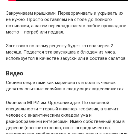
Закручиваем крышками. Переворачивать и укрывать их
не нужно. Просто оставляем на столе до полного
остывания, а затем перекладываем в любое прохладное
место – погреб или подвал.
Заготовка по этому рецепту будет готова через 2
месяца. Подается эта вкусняшка к блюдам из мяса,
используется в качестве закуски или в составе салатов.
Видео
Своими секретами как мариновать и солить чеснок
делятся опытные хозяйки в следующих видеосюжетах:
Окончила МГРИ им. Орджоникидзе. По основной
специальности – горный инженер-геофизик, а значит
человек с аналитическим складом ума и
разнообразными интересами. Имею собственный дом в
деревне (соответственно, опыт огородничества,
садоводства, грибоводства, а также возни с домашними