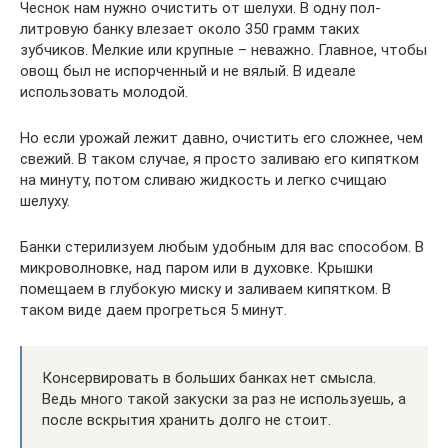
Чеснок нам нужно очистить от шелухи. В одну пол-
литровую банку влезает около 350 грамм таких
зубчиков. Мелкие или крупные – неважно. Главное, чтобы
овощ был не испорченный и не вялый. В идеале
использовать молодой.
Но если урожай лежит давно, очистить его сложнее, чем
свежий. В таком случае, я просто заливаю его кипятком
на минуту, потом сливаю жидкость и легко счищаю
шелуху.
Банки стерилизуем любым удобным для вас способом. В
микроволновке, над паром или в духовке. Крышки
помещаем в глубокую миску и заливаем кипятком. В
таком виде даем прогреться 5 минут.
Консервировать в больших банках нет смысла.
Ведь много такой закуски за раз не используешь, а
после вскрытия хранить долго не стоит.