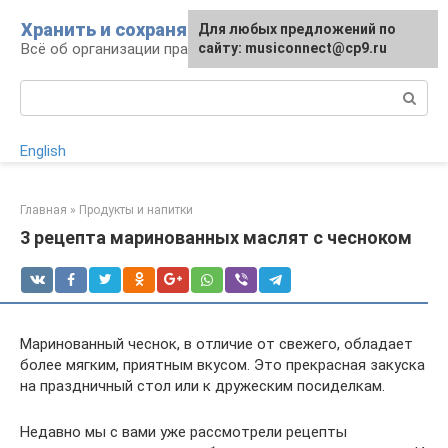
Перейти
Хранить и сохранять
Для любых предложений по
к
Всё об организации правильного хранения
сайту: musiconnect@cp9.ru
контенту
Поиск:
English
Главная
»
Продукты и напитки
3 рецепта маринованных маслят с чесноком
Маринованный чеснок, в отличие от свежего, обладает
более мягким, приятным вкусом. Это прекрасная закуска
на праздничный стол или к дружеским посиделкам.
Недавно мы с вами уже рассмотрели рецепты