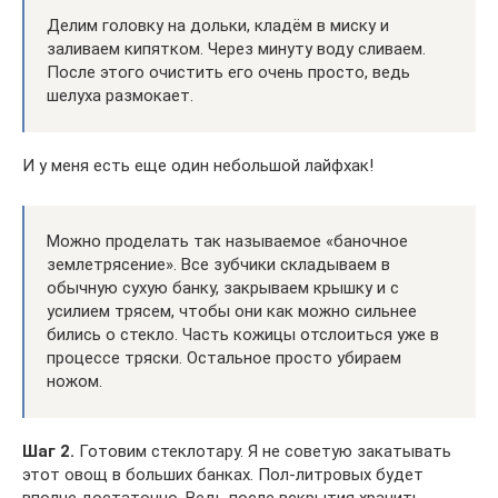
Делим головку на дольки, кладём в миску и
заливаем кипятком. Через минуту воду сливаем.
После этого очистить его очень просто, ведь
шелуха размокает.
И у меня есть еще один небольшой лайфхак!
Можно проделать так называемое «баночное
землетрясение». Все зубчики складываем в
обычную сухую банку, закрываем крышку и с
усилием трясем, чтобы они как можно сильнее
бились о стекло. Часть кожицы отслоиться уже в
процессе тряски. Остальное просто убираем
ножом.
Шаг 2.
Готовим стеклотару. Я не советую закатывать
этот овощ в больших банках. Пол-литровых будет
вполне достаточно. Ведь после вскрытия хранить