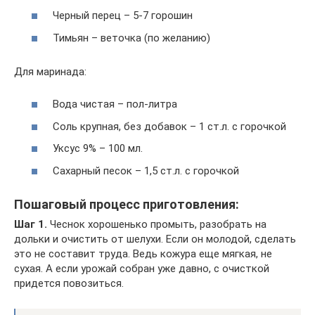
Черный перец – 5-7 горошин
Тимьян – веточка (по желанию)
Для маринада:
Вода чистая – пол-литра
Соль крупная, без добавок – 1 ст.л. с горочкой
Уксус 9% – 100 мл.
Сахарный песок – 1,5 ст.л. с горочкой
Пошаговый процесс приготовления:
Шаг 1.
Чеснок хорошенько промыть, разобрать на
дольки и очистить от шелухи. Если он молодой, сделать
это не составит труда. Ведь кожура еще мягкая, не
сухая. А если урожай собран уже давно, с очисткой
придется повозиться.