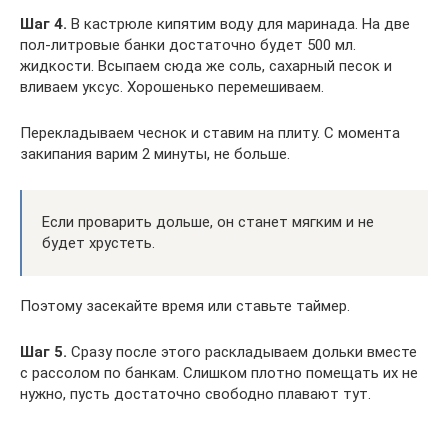
Шаг 4.
В кастрюле кипятим воду для маринада. На две
пол-литровые банки достаточно будет 500 мл.
жидкости. Всыпаем сюда же соль, сахарный песок и
вливаем уксус. Хорошенько перемешиваем.
Перекладываем чеснок и ставим на плиту. С момента
закипания варим 2 минуты, не больше.
Если проварить дольше, он станет мягким и не
будет хрустеть.
Поэтому засекайте время или ставьте таймер.
Шаг 5.
Сразу после этого раскладываем дольки вместе
с рассолом по банкам. Слишком плотно помещать их не
нужно, пусть достаточно свободно плавают тут.