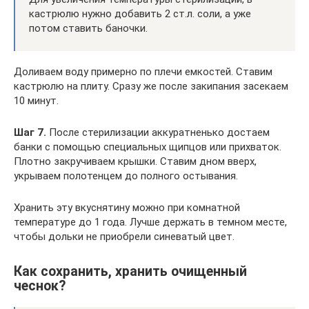
кастрюлю нужно добавить 2 ст.л. соли, а уже
потом ставить баночки.
Доливаем воду примерно по плечи емкостей. Ставим
кастрюлю на плиту. Сразу же после закипания засекаем
10 минут.
Шаг 7.
После стерилизации аккуратненько достаем
банки с помощью специальных щипцов или прихваток.
Плотно закручиваем крышки. Ставим дном вверх,
укрываем полотенцем до полного остывания.
Хранить эту вкуснятину можно при комнатной
температуре до 1 года. Лучше держать в темном месте,
чтобы дольки не приобрели синеватый цвет.
Как сохранить, хранить очищенный
чеснок?