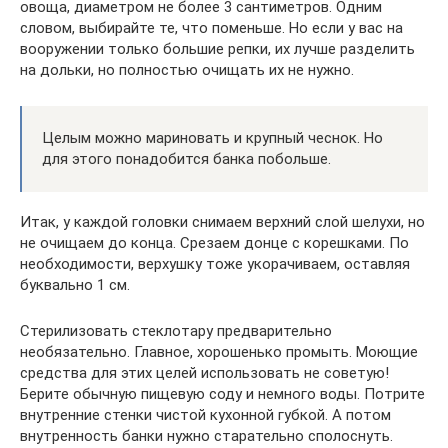
овоща, диаметром не более 3 сантиметров. Одним
словом, выбирайте те, что поменьше. Но если у вас на
вооружении только большие репки, их лучше разделить
на дольки, но полностью очищать их не нужно.
Целым можно мариновать и крупный чеснок. Но
для этого понадобится банка побольше.
Итак, у каждой головки снимаем верхний слой шелухи, но
не очищаем до конца. Срезаем донце с корешками. По
необходимости, верхушку тоже укорачиваем, оставляя
буквально 1 см.
Стерилизовать стеклотару предварительно
необязательно. Главное, хорошенько промыть. Моющие
средства для этих целей использовать не советую!
Берите обычную пищевую соду и немного воды. Потрите
внутренние стенки чистой кухонной губкой. А потом
внутренность банки нужно старательно сполоснуть.