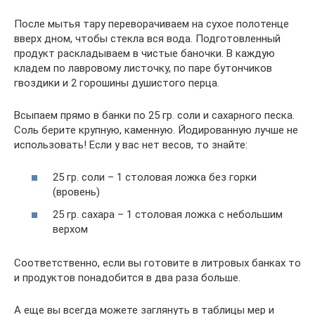
После мытья тару переворачиваем на сухое полотенце
вверх дном, чтобы стекла вся вода. Подготовленный
продукт раскладываем в чистые баночки. В каждую
кладем по лавровому листочку, по паре бутончиков
гвоздики и 2 горошины душистого перца.
Всыпаем прямо в банки по 25 гр. соли и сахарного песка.
Соль берите крупную, каменную. Йодированную лучше не
использовать! Если у вас нет весов, то знайте:
25 гр. соли – 1 столовая ложка без горки
(вровень)
25 гр. сахара – 1 столовая ложка с небольшим
верхом
Соответственно, если вы готовите в литровых банках то
и продуктов понадобится в два раза больше.
А еще вы всегда можете заглянуть в таблицы мер и