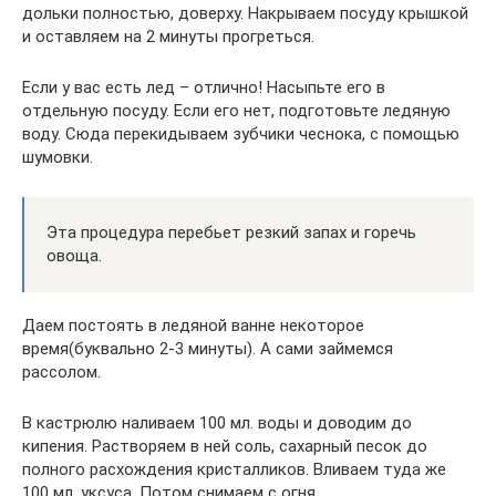
дольки полностью, доверху. Накрываем посуду крышкой
и оставляем на 2 минуты прогреться.
Если у вас есть лед – отлично! Насыпьте его в
отдельную посуду. Если его нет, подготовьте ледяную
воду. Сюда перекидываем зубчики чеснока, с помощью
шумовки.
Эта процедура перебьет резкий запах и горечь
овоща.
Даем постоять в ледяной ванне некоторое
время(буквально 2-3 минуты). А сами займемся
рассолом.
В кастрюлю наливаем 100 мл. воды и доводим до
кипения. Растворяем в ней соль, сахарный песок до
полного расхождения кристалликов. Вливаем туда же
100 мл. уксуса. Потом снимаем с огня.