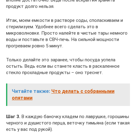
продукт долго нельзя.
Итак, моем емкости в растворе соды, споласкиваем и
стерилизуем. Удобнее всего сделать это в
микроволновке. Просто налейте в чистые тары немного
воды и поставьте в СВЧ-печь. На сильной мощности
прогреваем ровно 5 минут.
Только делайте это заранее, чтобы посуда успела
остыть. Ведь если вы станете класть в раскаленное
стекло прохладные продукты – оно треснет.
Читайте также:
Что делать с собранными
опятами
Шаг 3.
В каждую баночку кладем по лаврушке, горошины
черного и душистого перца, веточку тимьяна (если такая
есть у вас под рукой).