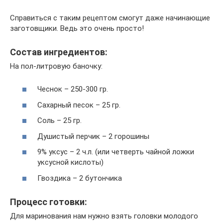
Справиться с таким рецептом смогут даже начинающие
заготовщики. Ведь это очень просто!
Состав ингредиентов:
На пол-литровую баночку:
Чеснок – 250-300 гр.
Сахарный песок – 25 гр.
Соль – 25 гр.
Душистый перчик – 2 горошины
9% уксус – 2 ч.л. (или четверть чайной ложки
уксусной кислоты)
Гвоздика – 2 бутончика
Процесс готовки:
Для маринования нам нужно взять головки молодого