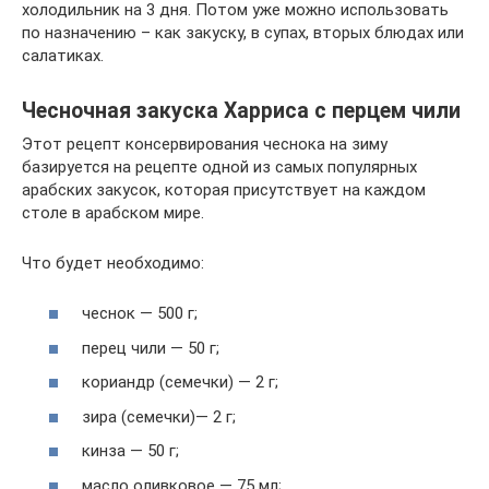
холодильник на 3 дня. Потом уже можно использовать
по назначению – как закуску, в супах, вторых блюдах или
салатиках.
Чесночная закуска Харриса с перцем чили
Этот рецепт консервирования чеснока на зиму
базируется на рецепте одной из самых популярных
арабских закусок, которая присутствует на каждом
столе в арабском мире.
Что будет необходимо:
чеснок — 500 г;
перец чили — 50 г;
кориандр (семечки) — 2 г;
зира (семечки)— 2 г;
кинза — 50 г;
масло оливковое — 75 мл;