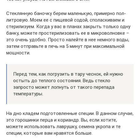
Стеклянную баночку берем маленькую, примерно пол-
литровую. Моем ее с пищевой содой, споласкиваем и
стерилизуем. Когда у вас в планах закрыть только одну
банку, можете простерилизовать ее в микроволновке –
это очень удобно. Просто налейте в нее немного воды,
затем отправьте в печь на 5 минут при максимальной
мощности.
Перед тем, как погрузить в тару чеснок, ей нужно
остыть до теплого состояния. Ведь стекло
запросто может лопнуть от такого перепада
температуры.
На дно кладем подготовленные специи. В данном случае,
это горошинки перца и кориандр. Вы, если хотите,
можете использовать лаврушку, семена укропа и те
специи, которые вам нравятся больше.